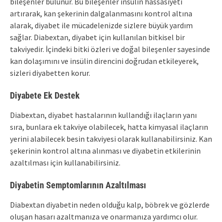
bileşenler bulunur. Bu bileşenler insülin hassasiyeti
artırarak, kan şekerinin dalgalanmasını kontrol altına
alarak, diyabet ile mücadelenizde sizlere büyük yardım
sağlar. Diabextan, diyabet için kullanılan bitkisel bir
takviyedir. İçindeki bitki özleri ve doğal bileşenler sayesinde
kan dolaşımını ve insülin direncini doğrudan etkileyerek,
sizleri diyabetten korur.
Diyabete Ek Destek
Diabextan, diyabet hastalarının kullandığı ilaçların yanı
sıra, bunlara ek takviye olabilecek, hatta kimyasal ilaçların
yerini alabilecek besin takviyesi olarak kullanabilirsiniz. Kan
şekerinin kontrol altına alınması ve diyabetin etkilerinin
azaltılması için kullanabilirsiniz.
Diyabetin Semptomlarının Azaltılması
Diabextan diyabetin neden olduğu kalp, böbrek ve gözlerde
oluşan hasarı azaltmanıza ve onarmanıza yardımcı olur.