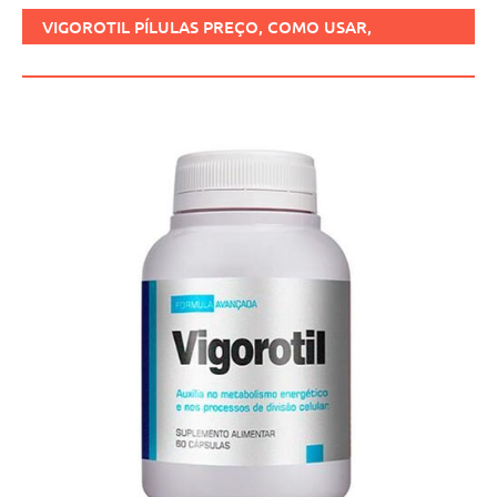
VIGOROTIL PÍLULAS PREÇO, COMO USAR,
FUNCIONA, BENEFÍCIOS, BRASIL.