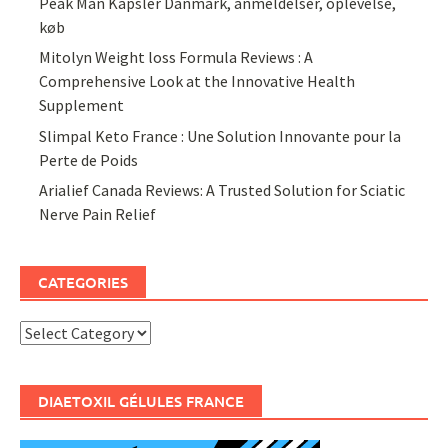
Peak Man Kapsler Danmark, anmeldelser, oplevelse,
køb
Mitolyn Weight loss Formula Reviews : A
Comprehensive Look at the Innovative Health
Supplement
Slimpal Keto France : Une Solution Innovante pour la
Perte de Poids
Arialief Canada Reviews: A Trusted Solution for Sciatic
Nerve Pain Relief
CATEGORIES
Categories
DIAETOXIL GÉLULES FRANCE