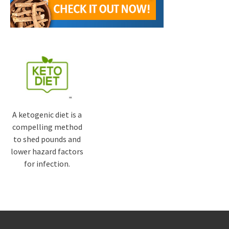
A ketogenic diet is a
compelling method
to shed pounds and
lower hazard factors
for infection.