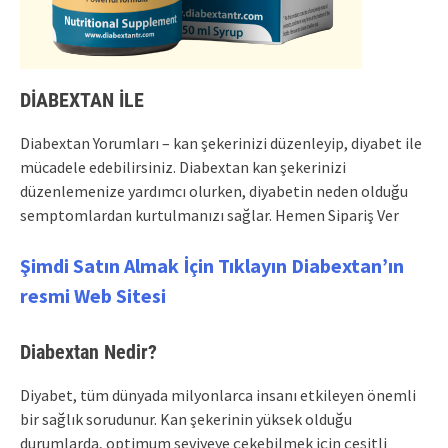
DİABEXTAN
İLE
Diabextan Yorumları – kan şekerinizi düzenleyip, diyabet ile
mücadele edebilirsiniz. Diabextan kan şekerinizi
düzenlemenize yardımcı olurken, diyabetin neden olduğu
semptomlardan kurtulmanızı sağlar. Hemen Sipariş Ver
Şimdi Satın Almak İçin Tıklayın Diabextan’ın
resmi Web Sitesi
Diabextan
Nedir?
Diyabet, tüm dünyada milyonlarca insanı etkileyen önemli
bir sağlık sorudunur. Kan şekerinin yüksek olduğu
durumlarda, optimum seviyeye çekebilmek için çeşitli