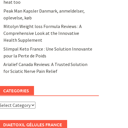
heat too
Peak Man Kapsler Danmark, anmeldelser,
oplevelse, køb
Mitolyn Weight loss Formula Reviews : A
Comprehensive Look at the Innovative
Health Supplement
Slimpal Keto France : Une Solution Innovante
pour la Perte de Poids
Arialief Canada Reviews: A Trusted Solution
for Sciatic Nerve Pain Relief
CATEGORIES
ategories
DIAETOXIL GÉLULES FRANCE