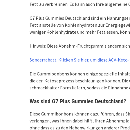
Fett zu verbrennen. Es kann auch Ihre allgemeine 
G7 Plus Gummies Deutschland sind ein Nahrungser
Fett anstelle von Kohlenhydraten zur Energiegew
weniger Kohlenhydrate und mehr Fett essen, könne
Hinweis: Diese Abnehm-Fruchtgummis ändern sich
Sonderrabatt: Klicken Sie hier, um diese ACV-Keto
Die Gummibonbons können einige spezielle Inhalt
die den Ketoseprozess beschleunigen können. Die
schmackhafter Form liefern, sodass die Einnahme 
Was sind G7 Plus Gummies Deutschland?
Diese Gummibonbons können dazu führen, dass Sie
verlangen, was Ihnen dabei hilft, Ihren Abnehmpl
ohne dass es zu den Nebenwirkungen anderer Pro