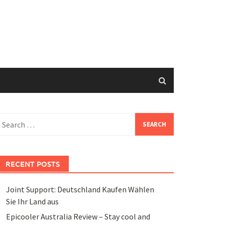
earch
or:
RECENT POSTS
Joint Support: Deutschland Kaufen Wählen
Sie Ihr Land aus
Epicooler Australia Review – Stay cool and