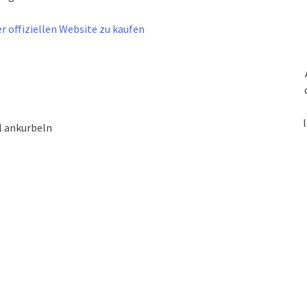
r offiziellen Website zu kaufen
l ankurbeln