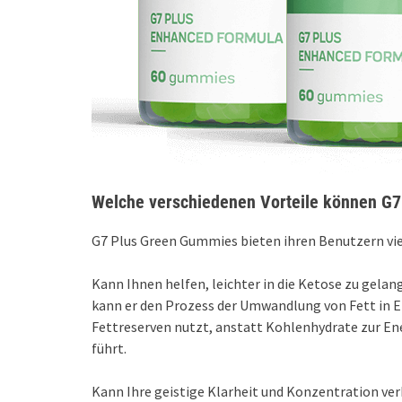
Welche verschiedenen Vorteile können G7
G7 Plus Green Gummies bieten ihren Benutzern viel
Kann Ihnen helfen, leichter in die Ketose zu gela
kann er den Prozess der Umwandlung von Fett in En
Fettreserven nutzt, anstatt Kohlenhydrate zur E
führt.
Kann Ihre geistige Klarheit und Konzentration verb