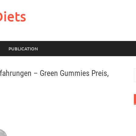
Diets
PUBLICATION
fahrungen – Green Gummies Preis,
S
f