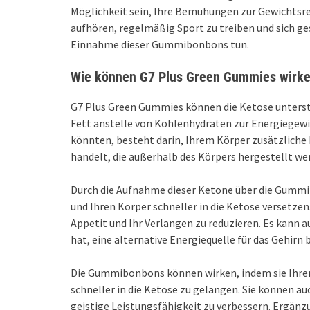
Möglichkeit sein, Ihre Bemühungen zur Gewichtsred
aufhören, regelmäßig Sport zu treiben und sich g
Einnahme dieser Gummibonbons tun.
Wie können G7 Plus Green Gummies wirk
G7 Plus Green Gummies können die Ketose unterstü
Fett anstelle von Kohlenhydraten zur Energiegewi
könnten, besteht darin, Ihrem Körper zusätzliche
handelt, die außerhalb des Körpers hergestellt we
Durch die Aufnahme dieser Ketone über die Gummi
und Ihren Körper schneller in die Ketose versetz
Appetit und Ihr Verlangen zu reduzieren. Es kann a
hat, eine alternative Energiequelle für das Gehirn 
Die Gummibonbons können wirken, indem sie Ihrem
schneller in die Ketose zu gelangen. Sie können au
geistige Leistungsfähigkeit zu verbessern. Ergä