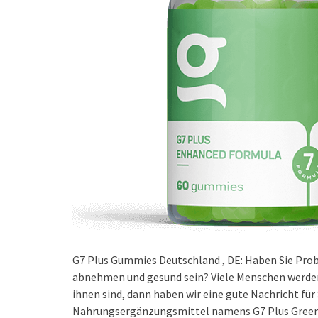
G7 Plus Gummies Deutschland , DE: Haben Sie Pro
abnehmen und gesund sein? Viele Menschen werden
ihnen sind, dann haben wir eine gute Nachricht für 
Nahrungsergänzungsmittel namens G7 Plus Green 