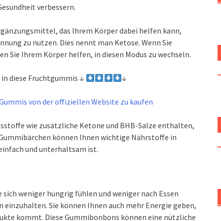
Gesundheit verbessern.
gänzungsmittel, das Ihrem Körper dabei helfen kann,
innung zu nutzen. Dies nennt man Ketose. Wenn Sie
n Sie Ihrem Körper helfen, in diesen Modus zu wechseln.
 in diese Fruchtgummis ↓
↓
-Gummis von der offiziellen Website zu kaufen
sstoffe wie zusätzliche Ketone und BHB-Salze enthalten,
 Gummibärchen können Ihnen wichtige Nährstoffe in
einfach und unterhaltsam ist.
 sich weniger hungrig fühlen und weniger nach Essen
an einzuhalten. Sie können Ihnen auch mehr Energie geben,
dukte kommt. Diese Gummibonbons können eine nützliche