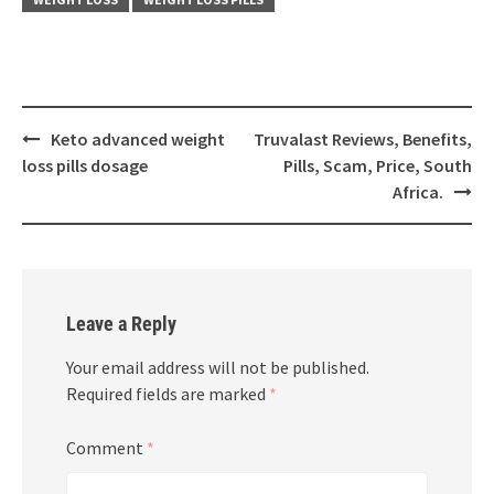
Post
Keto advanced weight
Truvalast Reviews, Benefits,
navigation
loss pills dosage
Pills, Scam, Price, South
Africa.
Leave a Reply
Your email address will not be published.
Required fields are marked
*
Comment
*