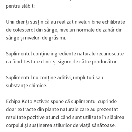
pentru slăbit:
Unii clienți susțin că au realizat niveluri bine echilibrate
de colesterol din sânge, niveluri normale de zahăr din
sânge și niveluri de grăsimi.
Suplimentul conține ingrediente naturale recunoscute
ca fiind testate clinic și sigure de către producător.
Suplimentul nu conține aditivi, umpluturi sau
substanțe chimice.
Echipa Keto Actives spune că suplimentul cuprinde
doar extracte din plante naturale care au prezentat
rezultate pozitive atunci când sunt utilizate în slăbirea
corpului și susținerea stilurilor de viață sănătoase.