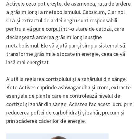
Activele ceto pot crește, de asemenea, rata de ardere
a grăsimilor și a metabolismului. Capsicum, Clarinol
CLA și extractul de ardei negru sunt responsabili
pentru a vă pune corpul într-o stare de cetoză, care
declanșează arderea grăsimilor și susține
metabolismul. Ele vă ajută pur și simplu sistemul să
transforme grăsimile stocate în energie, ceea ce vă
lasă mai energizat.
Ajută la reglarea cortizolului și a zahărului din sânge.
Keto Actives cuprinde ashwagandha și crom, extracte
esențiale de plante care ne controlează nivelul de
cortizol și zahăr din sânge. Acestea fac acest lucru prin
reducerea poftei de carbohidrați și zahăr, precum și
prin scăderea căderilor de energie.