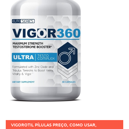
VIGOROTIL PÍLULAS PREÇO, COMO USAR,