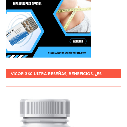
VIGOR 360 ULTRA RESEÑAS, BENEFICIOS, ¿ES
SEGURO, CÓMO USARLO?