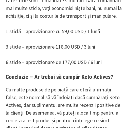
câte sticle sunt comandate simultan. Dacă comandați
mai multe sticle, veți economisi niște bani, nu numai la
achiziție, ci și la costurile de transport și manipulare.
1 sticlă – aprovizionare cu 59,00 USD / 1 lună
3 sticle – aprovizionare 118,00 USD / 3 luni
6 sticle – aprovizionare de 177,00 USD / 6 luni
Concluzie – Ar trebui să cumpăr Keto Actives?
Cu multe produse de pe piață care oferă afirmații
false, este normal să vă îndoiați dacă cumpărați Keto
Actives, dar suplimentul are multe recenzii pozitive de
la clienți. De asemenea, vă puteți aloca timp pentru a
cerceta acest produs și pentru a înțelege ce simt