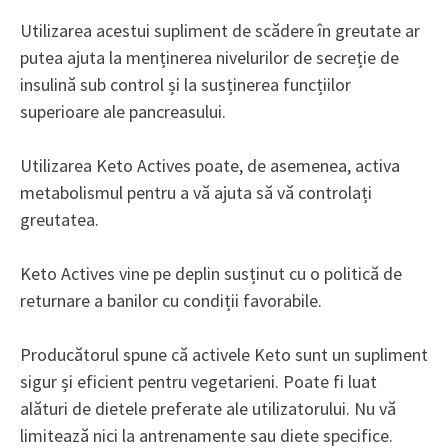
Utilizarea acestui supliment de scădere în greutate ar
putea ajuta la menținerea nivelurilor de secreție de
insulină sub control și la susținerea funcțiilor
superioare ale pancreasului.
Utilizarea Keto Actives poate, de asemenea, activa
metabolismul pentru a vă ajuta să vă controlați
greutatea.
Keto Actives vine pe deplin susținut cu o politică de
returnare a banilor cu condiții favorabile.
Producătorul spune că activele Keto sunt un supliment
sigur și eficient pentru vegetarieni. Poate fi luat
alături de dietele preferate ale utilizatorului. Nu vă
limitează nici la antrenamente sau diete specifice.