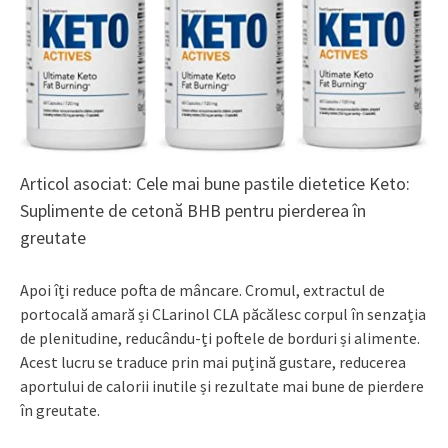
Articol asociat: Cele mai bune pastile dietetice Keto:
Suplimente de cetonă BHB pentru pierderea în
greutate
Apoi îți reduce pofta de mâncare. Cromul, extractul de
portocală amară și CLarinol CLA păcălesc corpul în senzația
de plenitudine, reducându-ți poftele de borduri și alimente.
Acest lucru se traduce prin mai puțină gustare, reducerea
aportului de calorii inutile și rezultate mai bune de pierdere
în greutate.