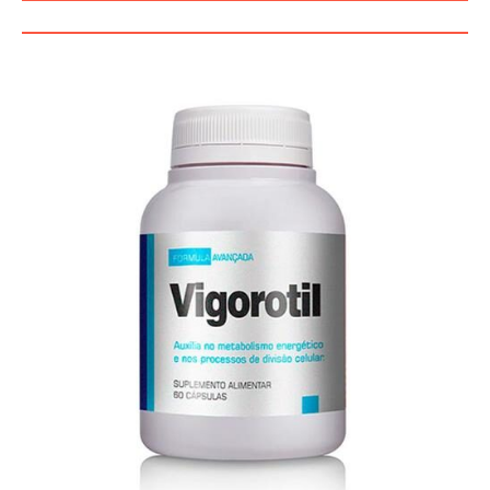
FUNCIONA, BENEFÍCIOS, BRASIL.