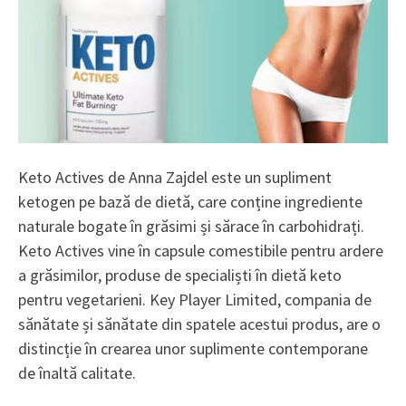
Keto Actives de Anna Zajdel este un supliment
ketogen pe bază de dietă, care conține ingrediente
naturale bogate în grăsimi și sărace în carbohidrați.
Keto Actives vine în capsule comestibile pentru ardere
a grăsimilor, produse de specialiști în dietă keto
pentru vegetarieni. Key Player Limited, compania de
sănătate și sănătate din spatele acestui produs, are o
distincție în crearea unor suplimente contemporane
de înaltă calitate.