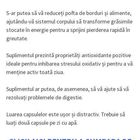
S-ar putea să vă reduceți pofta de borduri și alimente,
ajutându-vă sistemul corpului să transforme grăsimile
stocate în energie pentru a sprijini pierderea rapidă în
greutate.
Suplimentul prezintă proprietăți antioxidante pozitive
ideale pentru inhibarea stresului oxidativ și pentru a vă
menține activ toată ziua.
Suplimentul ar putea, de asemenea, să vă ajute să vă
rezolvați problemele de digestie.
Luarea capsulelor este ușor și distractiv. Trebuie să
luați două capsule pe zi cu apă.