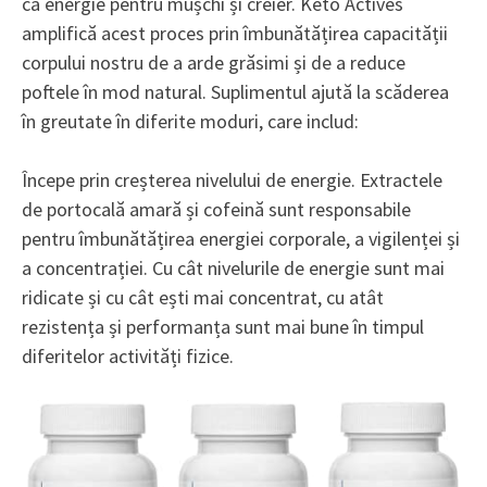
ca energie pentru mușchi și creier. Keto Actives
amplifică acest proces prin îmbunătățirea capacității
corpului nostru de a arde grăsimi și de a reduce
poftele în mod natural. Suplimentul ajută la scăderea
în greutate în diferite moduri, care includ:
Începe prin creșterea nivelului de energie. Extractele
de portocală amară și cofeină sunt responsabile
pentru îmbunătățirea energiei corporale, a vigilenței și
a concentrației. Cu cât nivelurile de energie sunt mai
ridicate și cu cât ești mai concentrat, cu atât
rezistența și performanța sunt mai bune în timpul
diferitelor activități fizice.