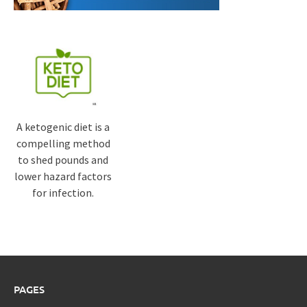
A ketogenic diet is a
compelling method
to shed pounds and
lower hazard factors
for infection.
PAGES