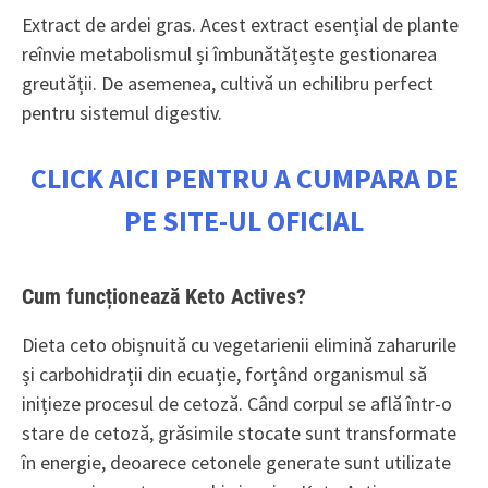
Extract de ardei gras. Acest extract esențial de plante
reînvie metabolismul și îmbunătățește gestionarea
greutății. De asemenea, cultivă un echilibru perfect
pentru sistemul digestiv.
CLICK AICI PENTRU A CUMPARA DE
PE SITE-UL OFICIAL
Cum funcționează Keto Actives?
Dieta ceto obișnuită cu vegetarienii elimină zaharurile
și carbohidrații din ecuație, forțând organismul să
inițieze procesul de cetoză. Când corpul se află într-o
stare de cetoză, grăsimile stocate sunt transformate
în energie, deoarece cetonele generate sunt utilizate