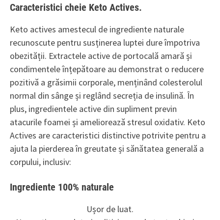
Caracteristici cheie Keto Actives.
Keto actives amestecul de ingrediente naturale
recunoscute pentru susținerea luptei dure împotriva
obezității. Extractele active de portocală amară și
condimentele înțepătoare au demonstrat o reducere
pozitivă a grăsimii corporale, menținând colesterolul
normal din sânge și reglând secreția de insulină. În
plus, ingredientele active din supliment previn
atacurile foamei și ameliorează stresul oxidativ. Keto
Actives are caracteristici distinctive potrivite pentru a
ajuta la pierderea în greutate și sănătatea generală a
corpului, inclusiv:
Ingrediente 100% naturale
Ușor de luat.