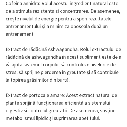
Cofeina anhidra: Rolul acestui ingredient natural este
de a stimula rezistenta si concentrarea. De asemenea,
crește nivelul de energie pentru a spori rezultatele
antrenamentului și a minimiza oboseala după un
antrenament.
Extract de rădăcină Ashwagandha. Rolul extractului de
rădăcină de ashwagandha în acest supliment este de a
vă ajuta sistemul corpului să controleze nivelurile de
stres, să sprijine pierderea în greutate și să contribuie
la topirea grăsimilor din burtă.
Extract de portocale amare: Acest extract natural de
plante sprijină funcționarea eficientă a sistemului
digestiv și controlul greutății. De asemenea, susține
metabolismul lipidic și suprimarea apetitului.