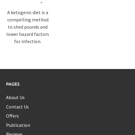
A ketogenic diet is a
compelling method
to shed pounds and
lower hazard factors
for infection.
PAGES
About Us
Contact Us
Offers
Publication
Reviews