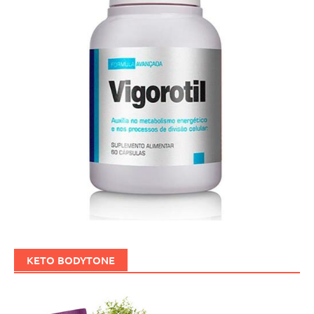
KETO BODYTONE