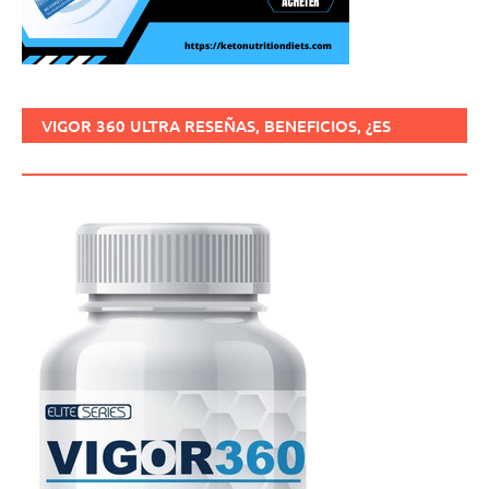
VIGOR 360 ULTRA RESEÑAS, BENEFICIOS, ¿ES
SEGURO, CÓMO USARLO?