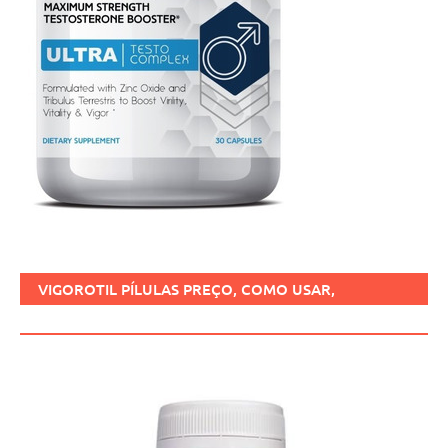
VIGOROTIL PÍLULAS PREÇO, COMO USAR,
FUNCIONA, BENEFÍCIOS, BRASIL.