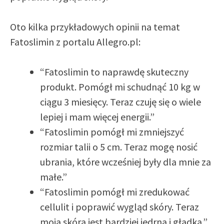
Oto kilka przykładowych opinii na temat
Fatoslimin z portalu Allegro.pl:
“Fatoslimin to naprawdę skuteczny
produkt. Pomógł mi schudnąć 10 kg w
ciągu 3 miesięcy. Teraz czuję się o wiele
lepiej i mam więcej energii.”
“Fatoslimin pomógł mi zmniejszyć
rozmiar talii o 5 cm. Teraz mogę nosić
ubrania, które wcześniej były dla mnie za
małe.”
“Fatoslimin pomógł mi zredukować
cellulit i poprawić wygląd skóry. Teraz
moja skóra jest bardziej jędrna i gładka.”