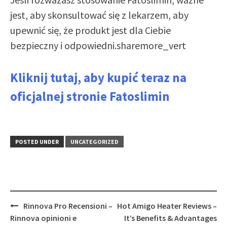
jest, aby skonsultować się z lekarzem, aby
upewnić się, że produkt jest dla Ciebie
bezpieczny i odpowiedni.sharemore_vert
Kliknij tutaj, aby kupić teraz na
oficjalnej stronie Fatoslimin
POSTED UNDER
UNCATEGORIZED
Post
Rinnova Pro Recensioni –
Hot Amigo Heater Reviews –
navigation
Rinnova opinioni e
It’s Benefits & Advantages