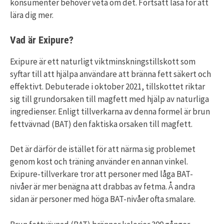
konsumenter behöver veta om det. Fortsätt läsa för att
lära dig mer.
Vad är Exipure?
Exipure är ett naturligt viktminskningstillskott som
syftar till att hjälpa användare att bränna fett säkert och
effektivt. Debuterade i oktober 2021, tillskottet riktar
sig till grundorsaken till magfett med hjälp av naturliga
ingredienser. Enligt tillverkarna av denna formel är brun
fettvävnad (BAT) den faktiska orsaken till magfett.
Det är därför de istället för att närma sig problemet
genom kost och träning använder en annan vinkel.
Exipure-tillverkare tror att personer med låga BAT-
nivåer är mer benägna att drabbas av fetma. Å andra
sidan är personer med höga BAT-nivåer ofta smalare.