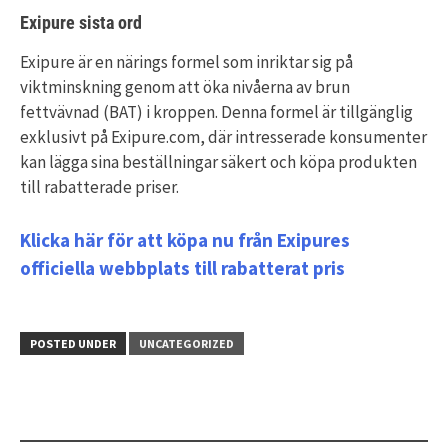
Exipure sista ord
Exipure är en närings formel som inriktar sig på
viktminskning genom att öka nivåerna av brun
fettvävnad (BAT) i kroppen. Denna formel är tillgänglig
exklusivt på Exipure.com, där intresserade konsumenter
kan lägga sina beställningar säkert och köpa produkten
till rabatterade priser.
Klicka här för att köpa nu från Exipures
officiella webbplats till rabatterat pris
POSTED UNDER
UNCATEGORIZED