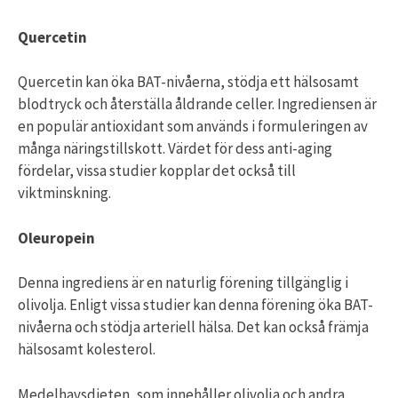
Quercetin
Quercetin kan öka BAT-nivåerna, stödja ett hälsosamt
blodtryck och återställa åldrande celler. Ingrediensen är
en populär antioxidant som används i formuleringen av
många näringstillskott. Värdet för dess anti-aging
fördelar, vissa studier kopplar det också till
viktminskning.
Oleuropein
Denna ingrediens är en naturlig förening tillgänglig i
olivolja. Enligt vissa studier kan denna förening öka BAT-
nivåerna och stödja arteriell hälsa. Det kan också främja
hälsosamt kolesterol.
Medelhavsdieten, som innehåller olivolja och andra