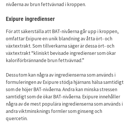
nivåerna av brun fettvävnad i kroppen.
Exipure ingredienser
För att säkerställa att BAT-nivåerna går upp i kroppen,
omfattar Exipure en unik blandning av åtta ört- och
växtextrakt. Som tillverkarna säger är dessa ört- och
växtextrakt “kliniskt bevisade ingredienser som ökar
kaloriförbrännande brun fettvävnad.”
Dessutom kan några av ingredienserna som används i
formuleringen av Exipure stödja hjärnans hälsa samtidigt
som de höjer BAT-nivåerna. Andra kan minska stressen
samtidigt som de ökar BAT-nivåerna. Exipure innehåller
några av de mest populära ingredienserna som används i
andra viktminsknings formler som ginseng och
quercetin.