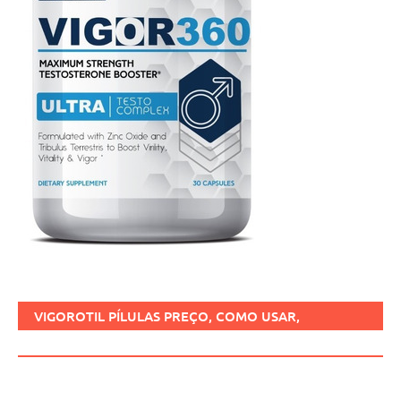
VIGOROTIL PÍLULAS PREÇO, COMO USAR,
FUNCIONA, BENEFÍCIOS, BRASIL.