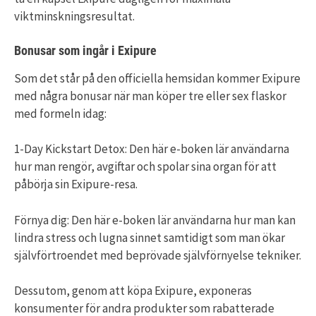
viktminskningsresultat.
Bonusar som ingår i Exipure
Som det står på den officiella hemsidan kommer Exipure
med några bonusar när man köper tre eller sex flaskor
med formeln idag:
1-Day Kickstart Detox: Den här e-boken lär användarna
hur man rengör, avgiftar och spolar sina organ för att
påbörja sin Exipure-resa.
Förnya dig: Den här e-boken lär användarna hur man kan
lindra stress och lugna sinnet samtidigt som man ökar
självförtroendet med beprövade självförnyelse tekniker.
Dessutom, genom att köpa Exipure, exponeras
konsumenter för andra produkter som rabatterade