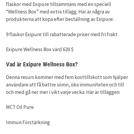
flaskor med Exipure tillsammans med en speciell
“Wellness Box” med extra tillägg. Här är några av
produkterna att köpa efter beställning av Exipure:
9 flaskor Exipure till rabatterade priser med fri frakt
Exipure Wellness Box värd 620 $
Vad är Exipure Wellness Box?
Denna resurs kommer med fem kosttillskott som hjälper
användare att få bättre sömn, öka immuniteten och till
och med gå ner mer i vikt varje vecka. Här är tilläggen:
MCT Oil Pure
Immun Förstärkning