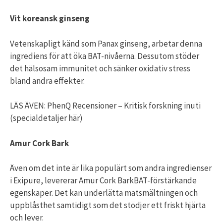
Vit koreansk ginseng
Vetenskapligt känd som Panax ginseng, arbetar denna
ingrediens för att öka BAT-nivåerna. Dessutom stöder
det hälsosam immunitet och sänker oxidativ stress
bland andra effekter.
LÄS ÄVEN: PhenQ Recensioner – Kritisk forskning inuti
(specialdetaljer här)
Amur Cork Bark
Även om det inte är lika populärt som andra ingredienser
i Exipure, levererar Amur Cork BarkBAT-förstärkande
egenskaper. Det kan underlätta matsmältningen och
uppblåsthet samtidigt som det stödjer ett friskt hjärta
och lever.