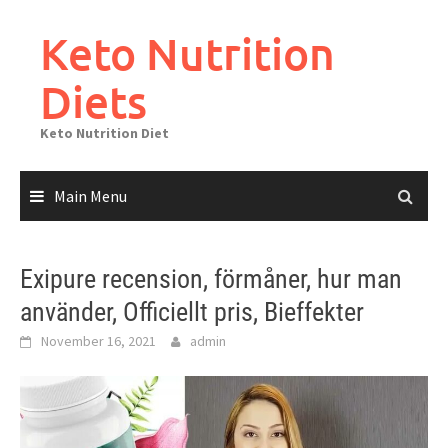
Skip
to
Keto Nutrition
content
Diets
Keto Nutrition Diet
Main Menu
Exipure recension, förmåner, hur man
använder, Officiellt pris, Bieffekter
November 16, 2021
admin