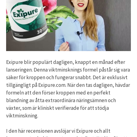
Exipure blir populärt dagligen, knappt en månad efter
lanseringen. Denna viktminsknings formel påstår sig vara
säker för kroppen och fungerar snabbt. Det är exklusivt
tillgängligt på Exipure.com. När den tas dagligen, hävdar
formeln att den förser kroppen med en perfekt
blandning av åtta extraordinära näringsämnen och
växter, som är kliniskt verifierade för att stödja
viktminskning.
I den här recensionen avslöjar vi Exipure och allt