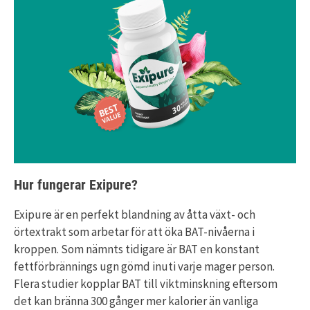
Hur fungerar Exipure?
Exipure är en perfekt blandning av åtta växt- och
örtextrakt som arbetar för att öka BAT-nivåerna i
kroppen. Som nämnts tidigare är BAT en konstant
fettförbrännings ugn gömd inuti varje mager person.
Flera studier kopplar BAT till viktminskning eftersom
det kan bränna 300 gånger mer kalorier än vanliga