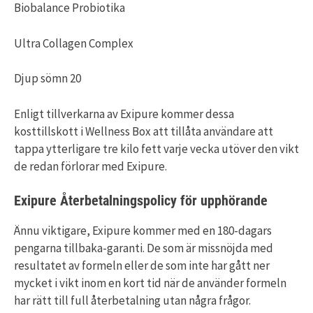
Biobalance Probiotika
Ultra Collagen Complex
Djup sömn 20
Enligt tillverkarna av Exipure kommer dessa
kosttillskott i Wellness Box att tillåta användare att
tappa ytterligare tre kilo fett varje vecka utöver den vikt
de redan förlorar med Exipure.
Exipure Återbetalningspolicy för upphörande
Ännu viktigare, Exipure kommer med en 180-dagars
pengarna tillbaka-garanti. De som är missnöjda med
resultatet av formeln eller de som inte har gått ner
mycket i vikt inom en kort tid när de använder formeln
har rätt till full återbetalning utan några frågor.