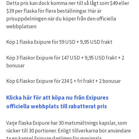
Detta pris kan dock komma ner till så lågt som $49 eller
$39 per flaska för flera beställningar. Här är
prisuppdelningen när du köper från den officiella
webbplatsen:
Köp 1 flaska Exipure för 59 USD + 9,95 USD frakt
Köp 3 flaskor Exipure för 147 USD + 9,95 USD frakt + 2
bonusar
Köp 6 flaskor Exipure för 234 $ + fri frakt + 2 bonusar
Klicka här för att köpa nu från Exipures
officiella webbplats till rabatterat pris
Varje flaska Exipure har 30 matsmältnings kapslar, som
räcker till 30 portioner. Enligt tillverkarna bör användare
ta en kapsel Exipure dagligen för maximala