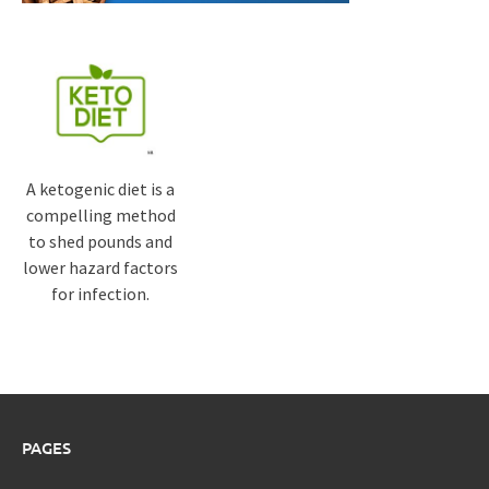
A ketogenic diet is a
compelling method
to shed pounds and
lower hazard factors
for infection.
PAGES