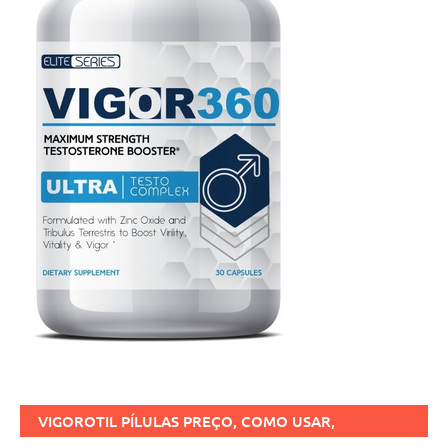
VIGOROTIL PÍLULAS PREÇO, COMO USAR,