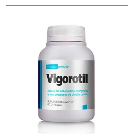
FUNCIONA, BENEFÍCIOS, BRASIL.