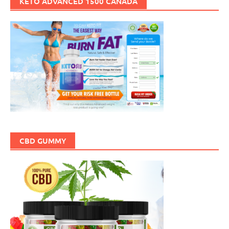
KETO ADVANCED 1500 CANADA
CBD GUMMY