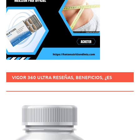
VIGOR 360 ULTRA RESEÑAS, BENEFICIOS, ¿ES
SEGURO, CÓMO USARLO?