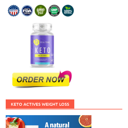
KETO ACTIVES WEIGHT LOSS