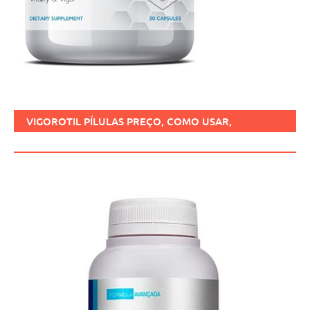
VIGOROTIL PÍLULAS PREÇO, COMO USAR,
FUNCIONA, BENEFÍCIOS, BRASIL.