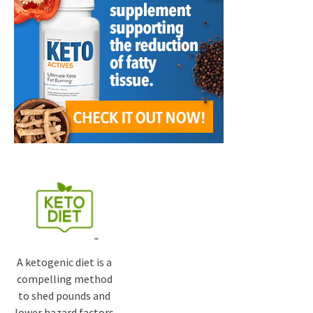
A ketogenic diet is a
compelling method
to shed pounds and
lower hazard factors