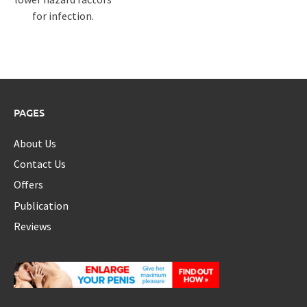
for infection.
PAGES
About Us
Contact Us
Offers
Publication
Reviews