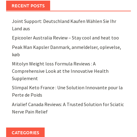
RECENT POSTS
Joint Support: Deutschland Kaufen Wählen Sie Ihr
Land aus
Epicooler Australia Review – Stay cool and heat too
Peak Man Kapsler Danmark, anmeldelser, oplevelse,
køb
Mitolyn Weight loss Formula Reviews : A
Comprehensive Look at the Innovative Health
Supplement
Slimpal Keto France : Une Solution Innovante pour la
Perte de Poids
Arialief Canada Reviews: A Trusted Solution for Sciatic
Nerve Pain Relief
CATEGORIES