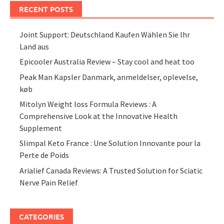
RECENT POSTS
Joint Support: Deutschland Kaufen Wählen Sie Ihr
Land aus
Epicooler Australia Review – Stay cool and heat too
Peak Man Kapsler Danmark, anmeldelser, oplevelse,
køb
Mitolyn Weight loss Formula Reviews : A
Comprehensive Look at the Innovative Health
Supplement
Slimpal Keto France : Une Solution Innovante pour la
Perte de Poids
Arialief Canada Reviews: A Trusted Solution for Sciatic
Nerve Pain Relief
CATEGORIES