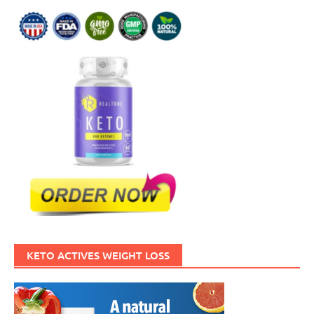
KETO ACTIVES WEIGHT LOSS