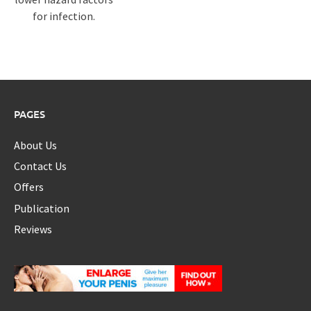
for infection.
PAGES
About Us
Contact Us
Offers
Publication
Reviews