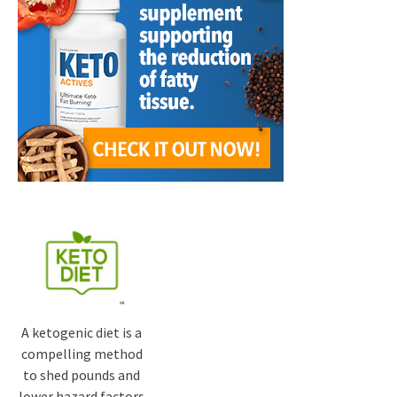
A ketogenic diet is a
compelling method
to shed pounds and
lower hazard factors