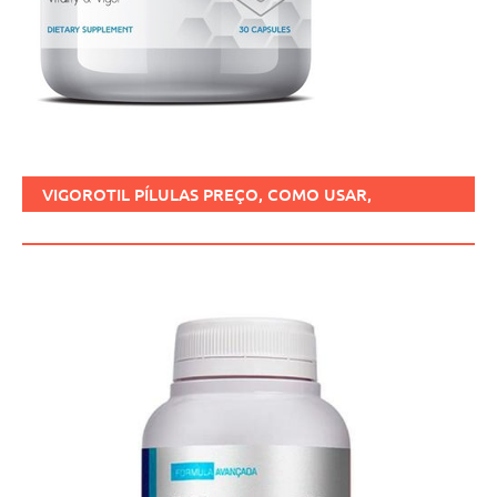
VIGOROTIL PÍLULAS PREÇO, COMO USAR,
FUNCIONA, BENEFÍCIOS, BRASIL.